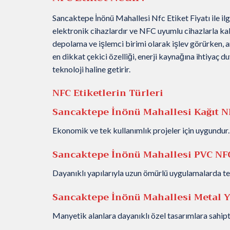
Sancaktepe İnönü Mahallesi Nfc Etiket Fiyatı ile ilg
elektronik cihazlardır ve NFC uyumlu cihazlarla kablo
depolama ve işlemci birimi olarak işlev görürken, ant
en dikkat çekici özelliği, enerji kaynağına ihtiyaç d
teknoloji haline getirir.
NFC Etiketlerin Türleri
Sancaktepe İnönü Mahallesi Kağıt NF
Ekonomik ve tek kullanımlık projeler için uygundur.
Sancaktepe İnönü Mahallesi PVC NFC
Dayanıklı yapılarıyla uzun ömürlü uygulamalarda terc
Sancaktepe İnönü Mahallesi Metal Y
Manyetik alanlara dayanıklı özel tasarımlara sahipti