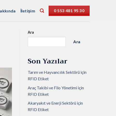
akkında
İletişim
0 553 481 95 30
Ara
Ara
Son Yazılar
Tarım ve Hayvancılık Sektörü için
RFID Etiket
Araç Takibi ve Filo Yönetimi için
RFID Etiket
Akaryakıt ve Enerji Sektörü için
RFID Etiket