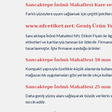
Sancaktepe İnönü Mahallesi Kare ve
Farklı yüzeylere uyum sağlamak için çeşitli şekillerde
www.nfcetiket.net
: Geniş Ürün Y
Sancaktepe İnönü Mahallesi Nfc Etiket Fiyatı ile ilg
etiketleri ve kartlarıyla tanınan bir liderdir. Firman
tasarlanmıştır. İşte firmanın sunduğu ürünler:
Sancaktepe İnönü Mahallesi 18 mm 
Kompakt yapısıyla özellikle küçük alanlarda kullanım 
mağazacılık uygulamaları gibi yerlerde sıkça kullanı
Sancaktepe İnönü Mahallesi 25 mm 
Daha geniş yüzey alanı sağlayarak büyük verilerin s
tercih edilir.