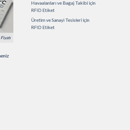
Havaalanları ve Bagaj Takibi için
RFID Etiket
Üretim ve Sanayi Tesisleri için
RFID Etiket
Fiyatı
meniz