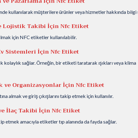
m ve Pazarlama
İçin Nfc Etiket
nde kullanılarak müşterilere ürünler veya hizmetler hakkında bilgi 
 Lojistik Takibi
İçin Nfc Etiket
ak için NFC etiketler kullanılabilir.
Ev Sistemleri
İçin Nfc Etiket
kolaylık sağlar. Örneğin, bir etiketi taratarak ışıkları veya klima
ik ve Organizasyonlar
İçin Nfc Etiket
ına almak ve giriş çıkışlarını takip etmek için kullanılır.
e İlaç Takibi
İçin Nfc Etiket
akip etmek amacıyla etiketler tıp alanında da fayda sağlar.