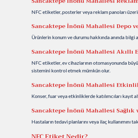
Sancaktepe İnönü Mahallesi Rekla
NFC etiketler, posterler veya reklam panoları üzeri
Sancaktepe İnönü Mahallesi Depo ve
Ürünlerin konum ve durumu hakkında anında bilgi alm
Sancaktepe İnönü Mahallesi Akıllı 
NFC etiketler, ev cihazlarının otomasyonunda büyük 
sistemini kontrol etmek mümkün olur.
Sancaktepe İnönü Mahallesi Etkinl
Konser, fuar veya etkinliklerde katılımcıları kayıt alt
Sancaktepe İnönü Mahallesi Sağlık v
Hastaların tedavi planlarını veya ilaç kullanımını t
NFC Etiket Nedir?