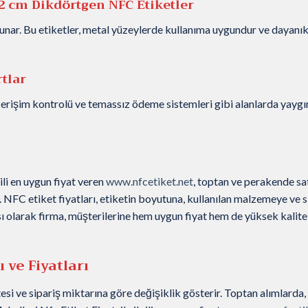
2 cm Dikdörtgen NFC Etiketler
nar. Bu etiketler, metal yüzeylerde kullanıma uygundur ve dayanıkl
tlar
erişim kontrolü ve temassız ödeme sistemleri gibi alanlarda yaygı
ili en uygun fiyat veren
www.nfcetiket.net
, toptan ve perakende sa
NFC etiket fiyatları, etiketin boyutuna, kullanılan malzemeye ve s
sı olarak firma, müşterilerine hem uygun fiyat hem de yüksek kalite
 ve Fiyatları
esi ve sipariş miktarına göre değişiklik gösterir. Toptan alımlarda,