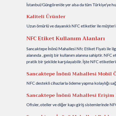
İstanbul/Güngören’de yer alsa da tüm Türkiye’ye hızl
Kaliteli Ürünler
Uzun ömürlü ve dayanıklı NFC etiketler ile müşteri
NFC Etiket Kullanım Alanları
Sancaktepe İnönü Mahallesi Nfc Etiket Fiyatı ile ilg
alanında , geniş bir kullanım alanına sahiptir. NFC e
pratik bir şekilde karşılayabilir. İşte NFC etiketleri
Sancaktepe İnönü Mahallesi Mobil Ö
NFC destekli cihazlarla ödeme yapma kolaylığı sağl
Sancaktepe İnönü Mahallesi Erişim
Ofisler, oteller ve diğer kapı giriş sistemlerinde NF