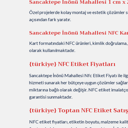
Sancaktepe İnönü Mahallesi 1 cm x 
Özel projelerde kolay montaj ve estetik çözümler su
açısından fark yaratır.
Sancaktepe İnönü Mahallesi NFC Kar
Kart formatındaki NFC ürünleri, kimlik doğrulama, 
olarak kullanılmaktadır.
{türkiye} NFC Etiket Fiyatları
Sancaktepe İnönü Mahallesi Nfc Etiket Fiyatı ile ilg
hizmeti sunarak her bütçeye uygun çözümler sağlar. 
miktarına bağlı olarak değişir. NFC etiket imalatçı
garantisi sunmaktadır.
{türkiye} Toptan NFC Etiket Satışı
NFC etiket fiyatları, etiketin boyutu, malzeme kalit