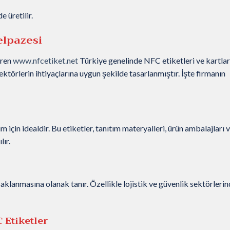
 üretilir.
elpazesi
eren
www.nfcetiket.net
Türkiye genelinde NFC etiketleri ve kartlar
sektörlerin ihtiyaçlarına uygun şekilde tasarlanmıştır. İşte firmanın
için idealdir. Bu etiketler, tanıtım materyalleri, ürün ambalajları 
lır.
aklanmasına olanak tanır. Özellikle lojistik ve güvenlik sektörleri
 Etiketler