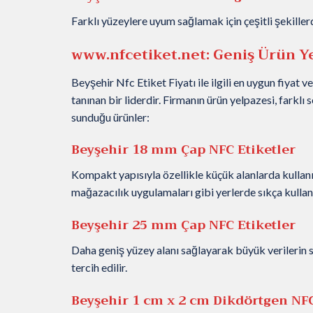
Farklı yüzeylere uyum sağlamak için çeşitli şekillerde
www.nfcetiket.net
: Geniş Ürün Y
Beyşehir Nfc Etiket Fiyatı ile ilgili en uygun fiyat v
tanınan bir liderdir. Firmanın ürün yelpazesi, farklı 
sunduğu ürünler:
Beyşehir 18 mm Çap NFC Etiketler
Kompakt yapısıyla özellikle küçük alanlarda kullanım 
mağazacılık uygulamaları gibi yerlerde sıkça kullanı
Beyşehir 25 mm Çap NFC Etiketler
Daha geniş yüzey alanı sağlayarak büyük verilerin s
tercih edilir.
Beyşehir 1 cm x 2 cm Dikdörtgen NFC