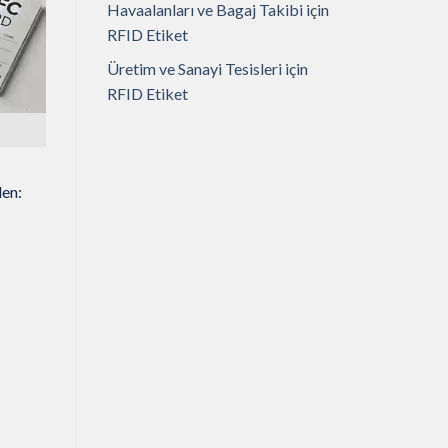
Havaalanları ve Bagaj Takibi için
RFID Etiket
Üretim ve Sanayi Tesisleri için
RFID Etiket
den: