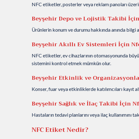
NFC etiketler, posterler veya reklam panoları üzeri
Beyşehir Depo ve Lojistik Takibi
İçi
Ürünlerin konum ve durumu hakkında anında bilgi alm
Beyşehir Akıllı Ev Sistemleri
İçin Nf
NFC etiketler, ev cihazlarının otomasyonunda büyük 
sistemini kontrol etmek mümkün olur.
Beyşehir Etkinlik ve Organizasyonl
Konser, fuar veya etkinliklerde katılımcıları kayıt alt
Beyşehir Sağlık ve İlaç Takibi
İçin Nf
Hastaların tedavi planlarını veya ilaç kullanımını t
NFC Etiket Nedir?