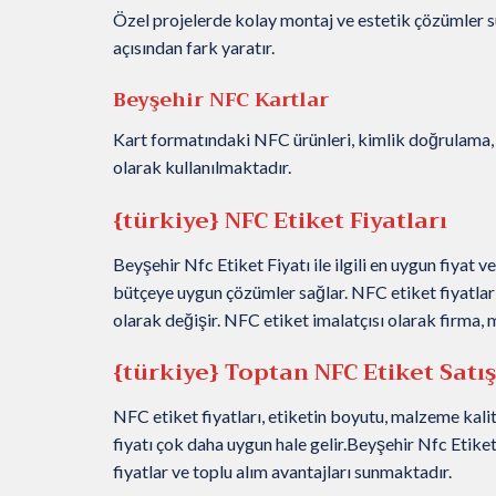
Özel projelerde kolay montaj ve estetik çözümler su
açısından fark yaratır.
Beyşehir NFC Kartlar
Kart formatındaki NFC ürünleri, kimlik doğrulama, 
olarak kullanılmaktadır.
{türkiye} NFC Etiket Fiyatları
Beyşehir Nfc Etiket Fiyatı ile ilgili en uygun fiyat v
bütçeye uygun çözümler sağlar. NFC etiket fiyatları
olarak değişir. NFC etiket imalatçısı olarak firma,
{türkiye} Toptan NFC Etiket Satışı
NFC etiket fiyatları, etiketin boyutu, malzeme kalit
fiyatı çok daha uygun hale gelir.Beyşehir Nfc Etiket F
fiyatlar ve toplu alım avantajları sunmaktadır.