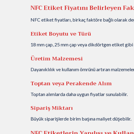
NFC Etiket Fiyatını Belirleyen Fa
NFC etiket fiyatları, birkaç faktöre bağlı olarak değ
Etiket Boyutu ve Türü
18 mm çap, 25 mm çap veya dikdörtgen etiket gibi fa
Üretim Malzemesi
Dayanıklılık ve kullanım ömrünü artıran malzemeler, 
Toptan veya Perakende Alım
Toptan alımlarda daha uygun fiyatlar sunulabilir.
Sipariş Miktarı
Büyük siparişlerde birim başına maliyet düşebilir.
NFC Etiketlerin Yapılışı ve Kull