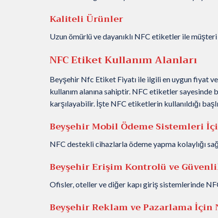
Kaliteli Ürünler
Uzun ömürlü ve dayanıklı NFC etiketler ile müşteri
NFC Etiket Kullanım Alanları
Beyşehir Nfc Etiket Fiyatı ile ilgili en uygun fiyat v
kullanım alanına sahiptir. NFC etiketler sayesinde bi
karşılayabilir. İşte NFC etiketlerin kullanıldığı başl
Beyşehir Mobil Ödeme Sistemleri İçi
NFC destekli cihazlarla ödeme yapma kolaylığı sağl
Beyşehir Erişim Kontrolü ve Güvenl
Ofisler, oteller ve diğer kapı giriş sistemlerinde NF
Beyşehir Reklam ve Pazarlama
İçin 