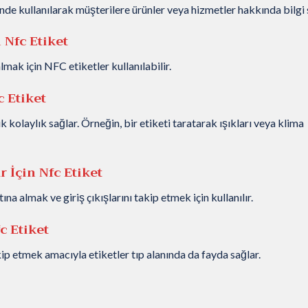
nde kullanılarak müşterilere ürünler veya hizmetler hakkında bilgi 
n Nfc Etiket
ak için NFC etiketler kullanılabilir.
c Etiket
kolaylık sağlar. Örneğin, bir etiketi taratarak ışıkları veya klima
ar
İçin Nfc Etiket
ına almak ve giriş çıkışlarını takip etmek için kullanılır.
c Etiket
akip etmek amacıyla etiketler tıp alanında da fayda sağlar.