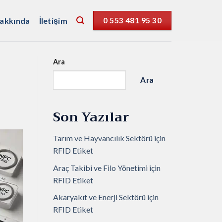
akkında
İletişim
0 553 481 95 30
Ara
Ara
Son Yazılar
Tarım ve Hayvancılık Sektörü için
RFID Etiket
Araç Takibi ve Filo Yönetimi için
RFID Etiket
Akaryakıt ve Enerji Sektörü için
RFID Etiket